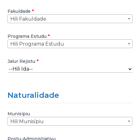
Fakuldade
Hili Fakuldade
Programa Estudu
Hili Programa Estudu
Jalur Rejistu
Naturalidade
Munisípiu
Hili Munisípiu
Postu-Administrativu