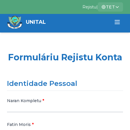
Rejistu
|
TET
UNITAL
Formuláriu Rejistu Konta
Identidade Pessoal
Naran Kompletu
Fatin Moris