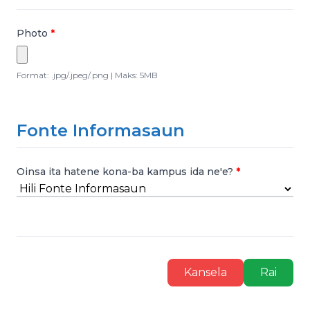
Photo
Format: .jpg/.jpeg/.png | Maks: 5MB
Fonte Informasaun
Oinsa ita hatene kona-ba kampus ida ne'e?
Kansela
Rai