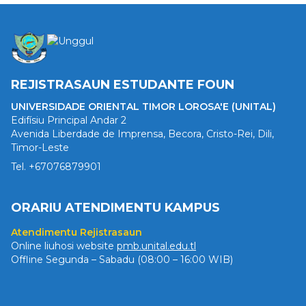
REJISTRASAUN ESTUDANTE FOUN
UNIVERSIDADE ORIENTAL TIMOR LOROSA'E (UNITAL)
Edifísiu Principal Andar 2
Avenida Liberdade de Imprensa, Becora, Cristo-Rei, Dili,
Timor-Leste
Tel. +67076879901
ORARIU ATENDIMENTU KAMPUS
Atendimentu Rejistrasaun
Online liuhosi website
pmb.unital.edu.tl
Offline Segunda – Sabadu (08:00 – 16:00 WIB)