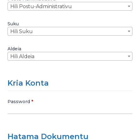
Hili Postu-Administrativu
Suku
Hili Suku
Aldeia
Hili Aldeia
Kria Konta
Password
Hatama Dokumentu